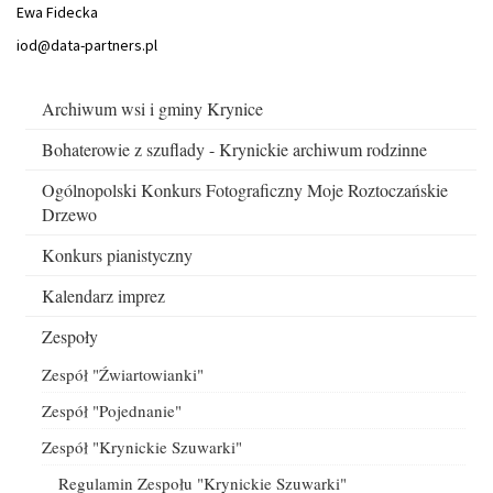
Ewa Fidecka
iod@data-partners.pl
Menu
Archiwum wsi i gminy Krynice
boczne
Bohaterowie z szuflady - Krynickie archiwum rodzinne
Ogólnopolski Konkurs Fotograficzny Moje Roztoczańskie
Drzewo
Konkurs pianistyczny
Kalendarz imprez
Zespoły
Zespół "Źwiartowianki"
Zespół "Pojednanie"
Zespół "Krynickie Szuwarki"
Regulamin Zespołu "Krynickie Szuwarki"