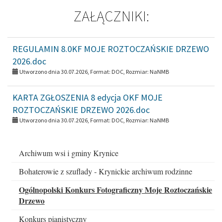
ZAŁĄCZNIKI:
REGULAMIN 8.0KF MOJE ROZTOCZAŃSKIE DRZEWO
2026.doc
Utworzono dnia 30.07.2026, Format:
DOC
, Rozmiar:
NaNMB
KARTA ZGŁOSZENIA 8 edycja OKF MOJE
ROZTOCZAŃSKIE DRZEWO 2026.doc
Utworzono dnia 30.07.2026, Format:
DOC
, Rozmiar:
NaNMB
Menu
Archiwum wsi i gminy Krynice
boczne
Bohaterowie z szuflady - Krynickie archiwum rodzinne
Ogólnopolski Konkurs Fotograficzny Moje Roztoczańskie
Drzewo
Konkurs pianistyczny