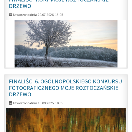
Roztocz
DRZEWO
Drzewo
Utworzono dnia 29.07.2026, 13:05
FINALIŚCI 6. OGÓLNOPOLSKIEGO KONKURSU
FOTOGRAFICZNEGO MOJE ROZTOCZAŃSKIE
DRZEWO
Utworzono dnia 15.09.2025, 10:05