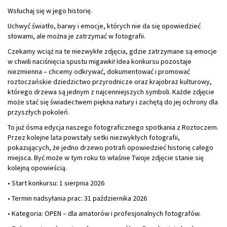
Wsłuchaj się w jego historię.
Uchwyć światło, barwy i emocje, których nie da się opowiedzieć
słowami, ale można je zatrzymać w fotografii.
Czekamy wciąż na te niezwykłe zdjęcia, gdzie zatrzymane są emocje
w chwili naciśnięcia spustu migawki! Idea konkursu pozostaje
niezmienna – chcemy odkrywać, dokumentować i promować
roztoczańskie dziedzictwo przyrodnicze oraz krajobraz kulturowy,
którego drzewa są jednym z najcenniejszych symboli. Każde zdjęcie
może stać się świadectwem piękna natury i zachętą do jej ochrony dla
przyszłych pokoleń.
To już ósma edycja naszego fotograficznego spotkania z Roztoczem.
Przez kolejne lata powstały setki niezwykłych fotografii,
pokazujących, że jedno drzewo potrafi opowiedzieć historię całego
miejsca. Być może w tym roku to właśnie Twoje zdjęcie stanie się
kolejną opowieścią.
• Start konkursu: 1 sierpnia 2026
• Termin nadsyłania prac: 31 października 2026
• Kategoria: OPEN – dla amatorów i profesjonalnych fotografów.