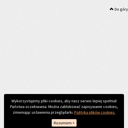
Do góry
Wykorzystujemy pliki cookies, aby nasz serwis lepiej spełniał
Państwa oczekiwania. Można zablokować zapisywanie cookies,
zmieniając ustawienia przeglądarki.
Polityka plików cookies.
Rozumiem
×