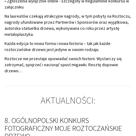
• Zgłoszenia wyłącznie online - szczegóły w Regulaminie konkursu w
załączniku
Na laureatów czekają atrakcyjne nagrody, w tym pobyty na Roztoczu,
nagrody ufundowane przez Partnerów i Sponsorów oraz wyjątkowa,
autorska statuetka drzewa, wykonywana co roku przez artystę
metaloplastyka.
Każda edycja to nowa forma i nowa historia – tak jak każde
roztoczańskie drzewo jest jedyne w swoim rodzaju.
Roztocze nie przestaje opowiadać swoich historii. Wystarczy się
zatrzymać, spojrzeć i nacisnąć spust migawki. Resztę dopowie
drzewo…
AKTUALNOŚCI:
8. OGÓLNOPOLSKI KONKURS
FOTOGRAFICZNY MOJE ROZTOCZAŃSKIE