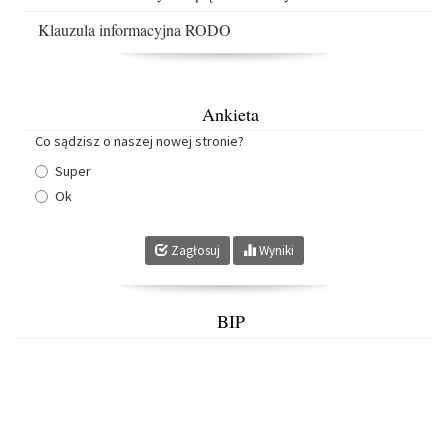
Klauzula informacyjna RODO
Ankieta
Co sądzisz o naszej nowej stronie?
Super
Ok
Zagłosuj
Wyniki
BIP